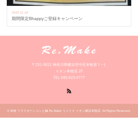
2025.11.19
期間限定Bhappyご登録キャンペーン
〒231-0821 神奈川県横浜市中区本牧原７−１
イオン本牧店 2F
TEL 045-623-0777
RSS
©
本牧 リラクゼーションと鍼 Re.Make リメイク イオン横浜本牧店
. All Rights Reserved.