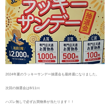
2024年夏のラッキーサンデー抽選会も最終週になりました。
次回の抽選会は8/11㈰
ハズレ無しで必ずお買物券が当たります！！