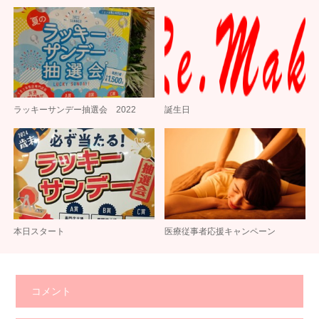
ラッキーサンデー抽選会 2022
誕生日
本日スタート
医療従事者応援キャンペーン
コメント