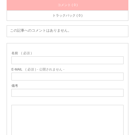
コメント ( 0 )
トラックバック ( 0 )
この記事へのコメントはありません。
名前
( 必須 )
E-MAIL
( 必須 ) - 公開されません -
備考